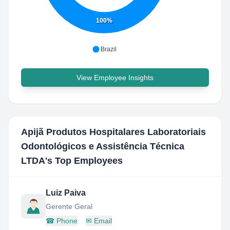
100%
Brazil
View Employee Insights
Apijã Produtos Hospitalares Laboratoriais
Odontológicos e Assistência Técnica
LTDA
's Top Employees
Luiz Paiva
Gerente Geral
☎
Phone
✉
Email