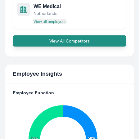
WE Medical
Netherlands
View all employees
View All Competitors
Employee Insights
Employee Function
50%
50%