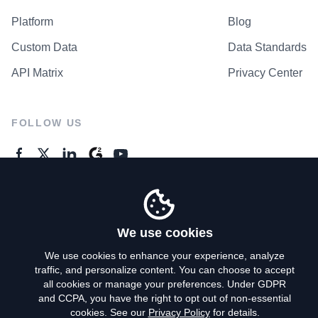
Platform
Blog
Custom Data
Data Standards
API Matrix
Privacy Center
FOLLOW US
GENERAL ENQUIRES
Contact Us
We use cookies
We use cookies to enhance your experience, analyze
traffic, and personalize content. You can choose to accept
Privacy Policy
all cookies or manage your preferences. Under GDPR
and CCPA, you have the right to opt out of non-essential
Terms of Use
cookies. See our
Privacy Policy
for details.