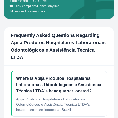
⭐
Top-ranked on G2 Crowd
🛡️
GDPR compliant
•
Cancel anytime
✨
Free credits every month!
Frequently Asked Questions Regarding
Apijã Produtos Hospitalares Laboratoriais
Odontológicos e Assistência Técnica
LTDA
Where is Apijã Produtos Hospitalares
Laboratoriais Odontológicos e Assistência
Técnica LTDA's headquarter located?
Apijã Produtos Hospitalares Laboratoriais
Odontológicos e Assistência Técnica LTDA's
headquarter are located at Brazil.