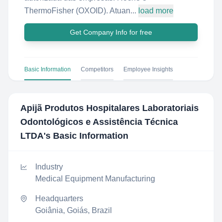
ThermoFisher (OXOID). Atuan...
load more
Get Company Info for free
Basic Information
Competitors
Employee Insights
Apijã Produtos Hospitalares Laboratoriais
Odontológicos e Assistência Técnica
LTDA
's Basic Information
Industry
Medical Equipment Manufacturing
Headquarters
Goiânia, Goiás, Brazil