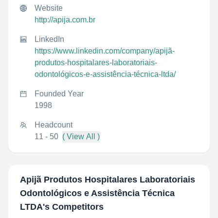
Website
http://apija.com.br
LinkedIn
https://www.linkedin.com/company/apijã-
produtos-hospitalares-laboratoriais-
odontológicos-e-assistência-técnica-ltda/
Founded Year
1998
Headcount
11 - 50
( View All )
Apijã Produtos Hospitalares Laboratoriais
Odontológicos e Assistência Técnica
LTDA
's Competitors