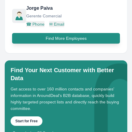
Jorge Paiva
Gerente Comercial
☎
Phone
✉
Email
Find More Employees
Find Your Next Customer with Better
Data
Get access to over 160 million contacts and companies'
information in AroundDeal's B2B database, quickly build
highly targeted prospect lists and directly reach the buying
committee.
Start for Free