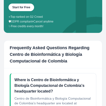
Start for Free
⭐
Top-ranked on G2 Crowd
🛡️
GDPR compliant
•
Cancel anytime
✨
Free credits every month!
Frequently Asked Questions Regarding
Centro de Bioinformática y Biología
Computacional de Colombia
Where is Centro de Bioinformática y
Biología Computacional de Colombia's
headquarter located?
Centro de Bioinformática y Biología Computacional
de Colombia's headquarter are located at