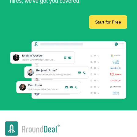
hires, we've got you covered.
Start for Free