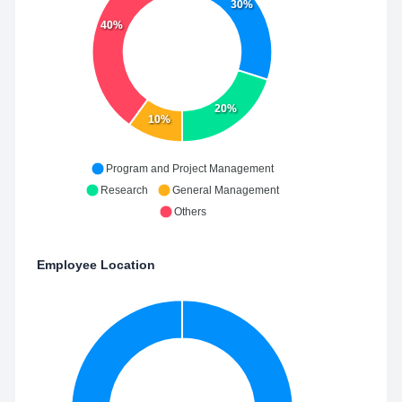
30%
40%
20%
10%
Program and Project Management
Research
General Management
Others
Employee Location