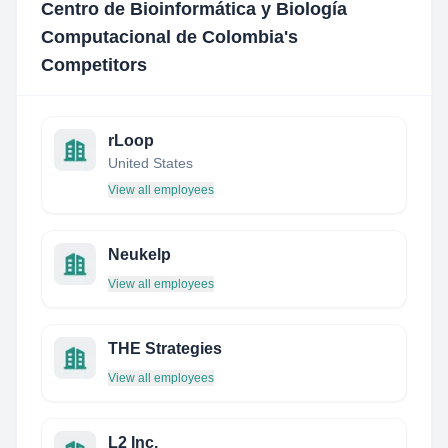
Centro de Bioinformática y Biología
Computacional de Colombia
's
Competitors
rLoop
United States
View all employees
Neukelp
View all employees
THE Strategies
View all employees
L2 Inc.