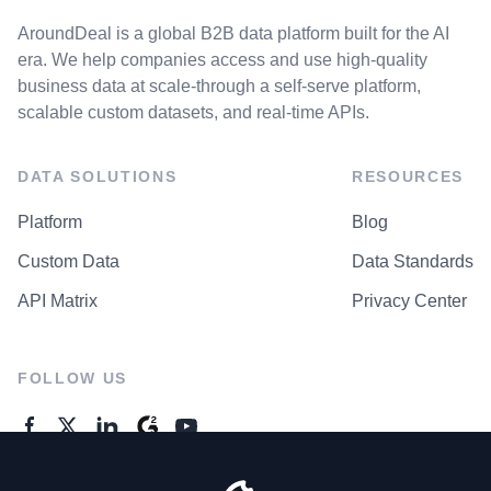
AroundDeal is a global B2B data platform built for the AI
era. We help companies access and use high-quality
business data at scale-through a self-serve platform,
scalable custom datasets, and real-time APIs.
DATA SOLUTIONS
RESOURCES
Platform
Blog
Custom Data
Data Standards
API Matrix
Privacy Center
FOLLOW US
GENERAL ENQUIRES