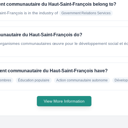
nt communautaire du Haut-Saint-François belong to?
int-François
is in the industry of
Government Relations Services
nautaire du Haut-Saint-François do?
d’organismes communautaires œuvre pour le développement social et é
ent communautaire du Haut-Saint-François have?
membres
Éducation populaire
Action communautaire autonome
Dévelop
View More Information