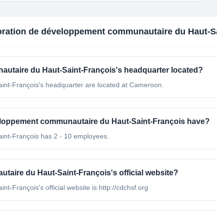
ration de développement communautaire du Haut-Sa
utaire du Haut-Saint-François's headquarter located?
nt-François's headquarter are located at Cameroon.
loppement communautaire du Haut-Saint-François have?
nt-François has 2 - 10 employees.
aire du Haut-Saint-François's official website?
François's official website is http://cdchsf.org