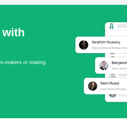
 with
ion-makers or making