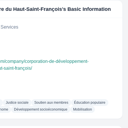
e du Haut-Saint-François
's Basic Information
 Services
com/company/corporation-de-développement-
-saint-françois/
Justice sociale
Soutien aux membres
Éducation populaire
onome
Développement socioéconomique
Mobilisation