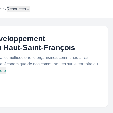
trix
Resources
éveloppement
 Haut-Saint-François
al et multisectoriel d’organismes communautaires
et économique de nos communautés sur le territoire du
ore