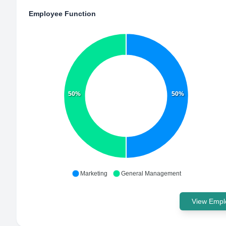
Employee Function
50%
50%
Marketing
General Management
View Emplo