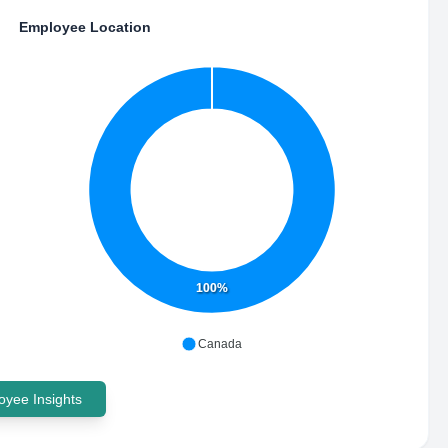
Employee Location
100%
Canada
yee Insights