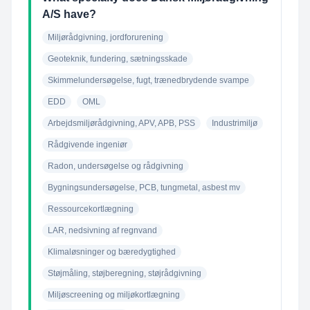
A/S have?
Miljørådgivning, jordforurening
Geoteknik, fundering, sætningsskade
Skimmelundersøgelse, fugt, trænedbrydende svampe
EDD
OML
Arbejdsmiljørådgivning, APV, APB, PSS
Industrimiljø
Rådgivende ingeniør
Radon, undersøgelse og rådgivning
Bygningsundersøgelse, PCB, tungmetal, asbest mv
Ressourcekortlægning
LAR, nedsivning af regnvand
Klimaløsninger og bæredygtighed
Støjmåling, støjberegning, støjrådgivning
Miljøscreening og miljøkortlægning