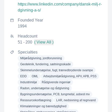
https://www.linkedin.com/company/dansk-milj-r-
dgivning-a-s/
Founded Year
1994
Headcount
51 - 200
( View All )
Specialties
Miljørådgivning, jordforurening
Geoteknik, fundering, sætningsskade
Skimmelundersøgelse, fugt, trænedbrydende svampe
EDD
OML
Arbejdsmiljørådgivning, APV, APB, PSS
Industrimiljø
Rådgivende ingeniør
Radon, undersøgelse og rådgivning
Bygningsundersøgelse, PCB, tungmetal, asbest mv
Ressourcekortlægning
LAR, nedsivning af regnvand
Klimaløsninger og bæredygtighed