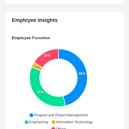
Employee Insights
Employee Function
16%
3%
46%
35%
Program and Project Management
Engineering
Information Technology