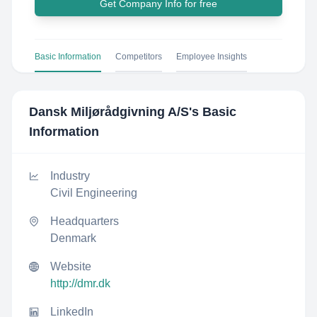
Get Company Info for free
Basic Information
Competitors
Employee Insights
Dansk Miljørådgivning A/S
's Basic
Information
Industry
Civil Engineering
Headquarters
Denmark
Website
http://dmr.dk
LinkedIn