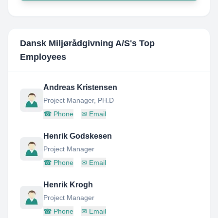
Dansk Miljørådgivning A/S
's Top
Employees
Andreas Kristensen
Project Manager, PH.D
☎
Phone
✉
Email
Henrik Godskesen
Project Manager
☎
Phone
✉
Email
Henrik Krogh
Project Manager
☎
Phone
✉
Email