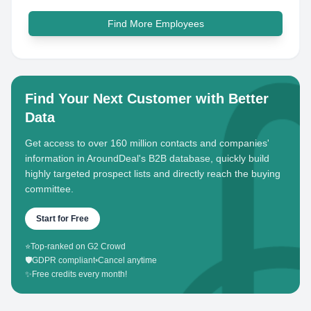
Find More Employees
Find Your Next Customer with Better
Data
Get access to over 160 million contacts and companies'
information in AroundDeal's B2B database, quickly build
highly targeted prospect lists and directly reach the buying
committee.
Start for Free
⭐
Top-ranked on G2 Crowd
🛡️
GDPR compliant
•
Cancel anytime
✨
Free credits every month!