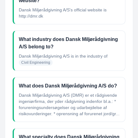
website?
Dansk Miljørådgivning A/S's official website is
http://dmr.dk
What industry does Dansk Miljørådgivning
A/S belong to?
Dansk Miljørådgivning A/S
is in the industry of
Civil Engineering
What does Dansk Miljørådgivning A/S do?
Dansk Miljørådgivning A/S (DMR) er et rådgivende
ingeniørfirma, der yder rådgivning indenfor bl.a.: *
forureningsundersøgelser og udarbejdelse af
risikovurderinger. * oprensning af forurenet jord/gr...
What specialty does Dansk Miljørådgivning