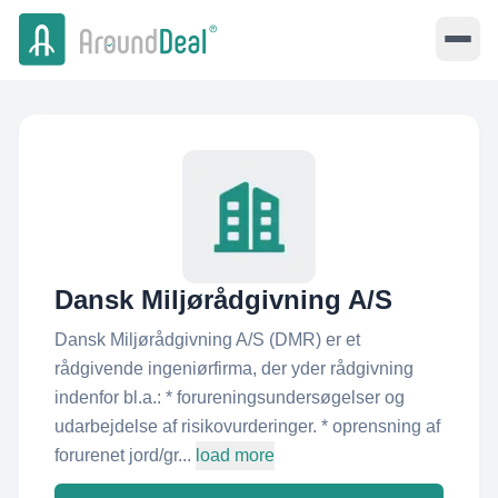
Dansk Miljørådgivning A/S
Dansk Miljørådgivning A/S (DMR) er et
rådgivende ingeniørfirma, der yder rådgivning
indenfor bl.a.: * forureningsundersøgelser og
udarbejdelse af risikovurderinger. * oprensning af
forurenet jord/gr...
load more