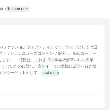
trix
Resources
05年設立のファッションウェブメディアです。ウェブとしては国
ファッションニュースコンテンツを擁し、毎日ユーザー
ります。 特徴は、これまでの業界紙がアパレル企業
としていたのに対し、当サイトでは実際に店頭へ行き服
ンターゲットとして...
load more