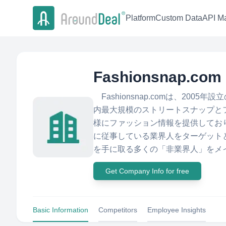
Platform
Custom Data
API Ma
Fashionsnap.com
Fashionsnap.comは、20
内最大規模のストリートスナップと
様にファッション情報を提供してお
に従事している業界人をターゲット
を手に取る多くの「非業界人」をメイ
Get Company Info for free
Basic Information
Competitors
Employee Insights