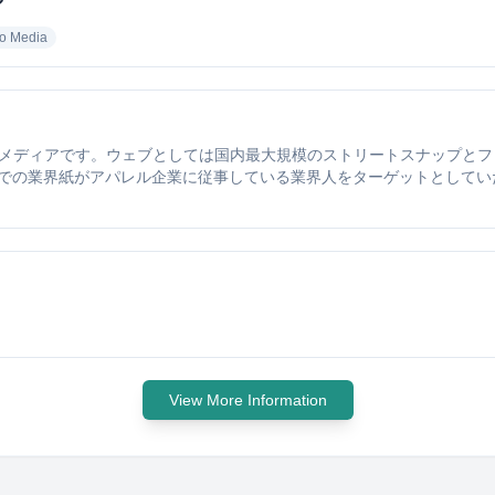
?
eo Media
ションウェブメディアです。ウェブとしては国内最大規模のストリートスナッ
での業界紙がアパレル企業に従事している業界人をターゲットとしてい
View More Information