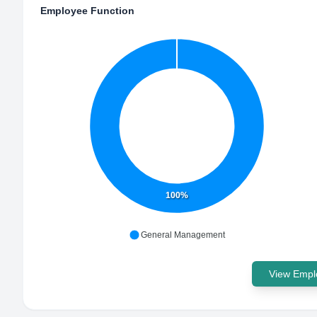
Employee Function
100%
General Management
View Emplo