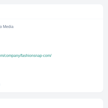
eo Media
com/company/fashionsnap-com/