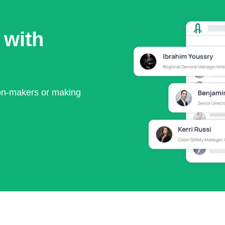
 with
ion-makers or making