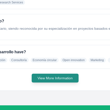
esearch Services
do?
io, siendo reconocida por su especialización en proyectos basados en
arrollo have?
ción
Consultoría
Economía circular
Open innovation
Marketing
View More Information