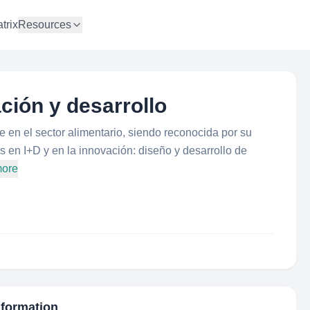
trix
Resources
ión y desarrollo
n el sector alimentario, siendo reconocida por su
 en I+D y en la innovación: diseño y desarrollo de
more
nformation