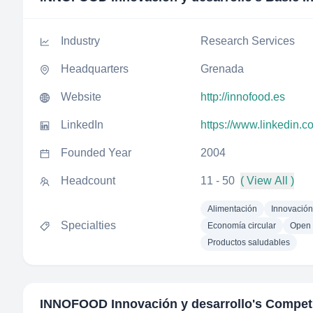
Industry
Research Services
Headquarters
Grenada
Website
http://innofood.es
LinkedIn
https://www.linkedin.
Founded Year
2004
Headcount
11 - 50
( View All )
Alimentación
Innovación
Specialties
Economía circular
Open 
Productos saludables
INNOFOOD Innovación y desarrollo
's Compet