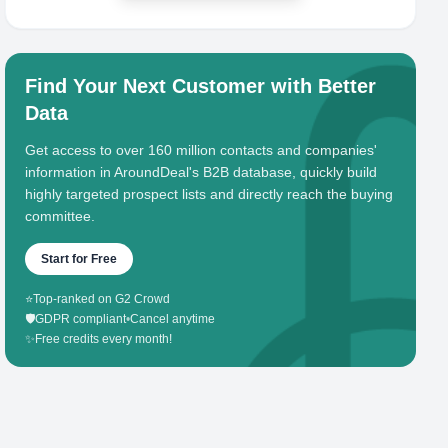
Find Your Next Customer with Better
Data
Get access to over 160 million contacts and companies'
information in AroundDeal's B2B database, quickly build
highly targeted prospect lists and directly reach the buying
committee.
Start for Free
⭐
Top-ranked on G2 Crowd
🛡️
GDPR compliant
•
Cancel anytime
✨
Free credits every month!