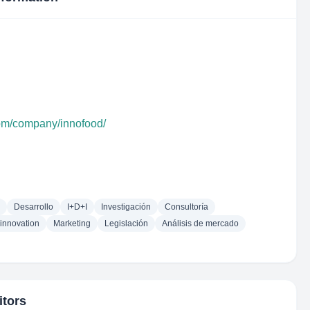
com/company/innofood/
Desarrollo
I+D+I
Investigación
Consultoría
innovation
Marketing
Legislación
Análisis de mercado
itors