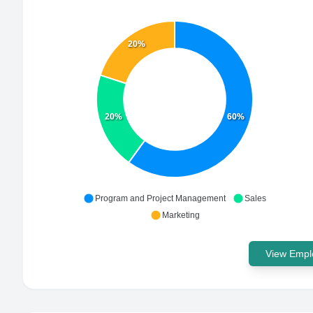
20%
20%
60%
Program and Project Management
Sales
Marketing
View Emplo