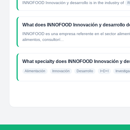
INNOFOOD Innovación y desarrollo
is in the industry of
R
What does INNOFOOD Innovación y desarrollo 
INNOFOOD es una empresa referente en el sector alimentar
alimentos, consultorí...
What specialty does INNOFOOD Innovación y des
Alimentación
Innovación
Desarrollo
I+D+I
Investiga