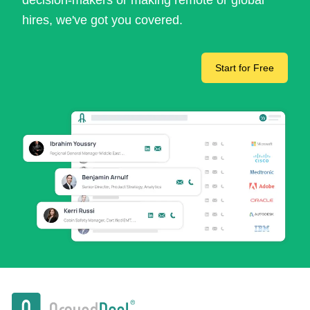
decision-makers or making remote or global
hires, we've got you covered.
Start for Free