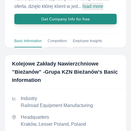
oferta, dzięki której klient w jed...
load more
Get Company Info for free
Basic Information
Competitors
Employee Insights
Kolejowe Zakłady Nawierzchniowe
"Bieżanów" -Grupa KZN Bieżanów
's Basic
Information
Industry
Railroad Equipment Manufacturing
Headquarters
Kraków, Lesser Poland, Poland