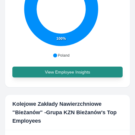
100%
Poland
View Employee Insights
Kolejowe Zakłady Nawierzchniowe
"Bieżanów" -Grupa KZN Bieżanów
's Top
Employees