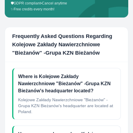
🛡️
GDPR compliant
•
Cancel anytime
✨
Free credits every month!
Frequently Asked Questions Regarding
Kolejowe Zakłady Nawierzchniowe
"Bieżanów" -Grupa KZN Bieżanów
Where is Kolejowe Zakłady
Nawierzchniowe "Bieżanów" -Grupa KZN
Bieżanów's headquarter located?
Kolejowe Zakłady Nawierzchniowe "Bieżanów" -
Grupa KZN Bieżanów's headquarter are located at
Poland.