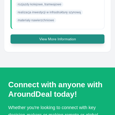
rozjazdy kolejowe, tramwajowe
realizacja inwestycji w infrastrukturę szynową
materiały nawierzchniowe
View More Information
Connect with anyone with
AroundDeal today!
Whether you're looking to connect with key