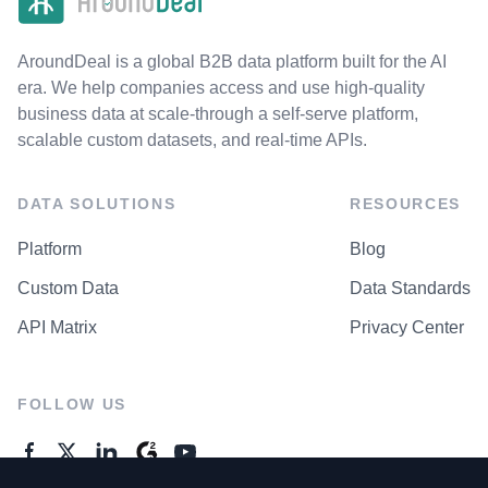
AroundDeal is a global B2B data platform built for the AI
era. We help companies access and use high-quality
business data at scale-through a self-serve platform,
scalable custom datasets, and real-time APIs.
DATA SOLUTIONS
RESOURCES
Platform
Blog
Custom Data
Data Standards
API Matrix
Privacy Center
FOLLOW US