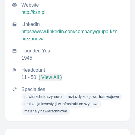
Website
http://kzn.pl
LinkedIn
https://www.linkedin.com/company/grupa-kzn-
biezanow/
Founded Year
1945
Headcount
11 - 50
( View All )
Specialties
nawierzchnie szynowe
rozjazdy kolejowe, tramwajowe
realizacja inwestycji w infrastrukturę szynową
materiały nawierzchniowe