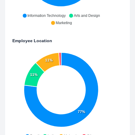
Information Technology
Arts and Design
Marketing
Employee Location
11%
11%
77%