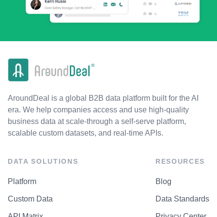
AroundDeal is a global B2B data platform built for the AI
era. We help companies access and use high-quality
business data at scale-through a self-serve platform,
scalable custom datasets, and real-time APIs.
DATA SOLUTIONS
RESOURCES
Platform
Blog
Custom Data
Data Standards
API Matrix
Privacy Center