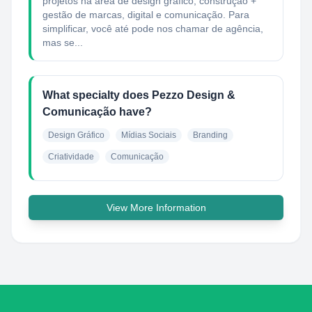
projetos na área de design gráfico, construção +
gestão de marcas, digital e comunicação. Para
simplificar, você até pode nos chamar de agência,
mas se...
What specialty does Pezzo Design &
Comunicação have?
Design Gráfico
Mídias Sociais
Branding
Criatividade
Comunicação
View More Information