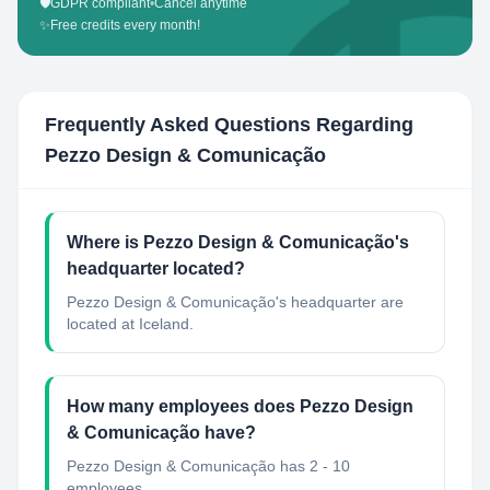
🛡️
GDPR compliant
•
Cancel anytime
✨
Free credits every month!
Frequently Asked Questions Regarding
Pezzo Design & Comunicação
Where is Pezzo Design & Comunicação's
headquarter located?
Pezzo Design & Comunicação's headquarter are
located at Iceland.
How many employees does Pezzo Design
& Comunicação have?
Pezzo Design & Comunicação has 2 - 10
employees.