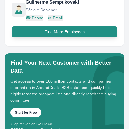
Guilherme Semptikovski
Sócio e Designer
☎
Phone
✉
Email
Find More Employees
Find Your Next Customer with Better
Data
Get access to over 160 million contacts and companies'
information in AroundDeal's B2B database, quickly build
highly targeted prospect lists and directly reach the buying
committee.
Start for Free
⭐
Top-ranked on G2 Crowd