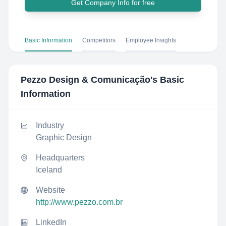
Get Company Info for free
Basic Information
Competitors
Employee Insights
Pezzo Design & Comunicação
's Basic
Information
Industry
Graphic Design
Headquarters
Iceland
Website
http://www.pezzo.com.br
LinkedIn