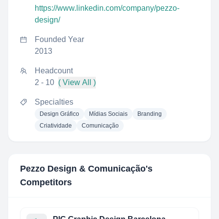
https://www.linkedin.com/company/pezzo-
design/
Founded Year
2013
Headcount
2 - 10
( View All )
Specialties
Design Gráfico
Mídias Sociais
Branding
Criatividade
Comunicação
Pezzo Design & Comunicação
's
Competitors