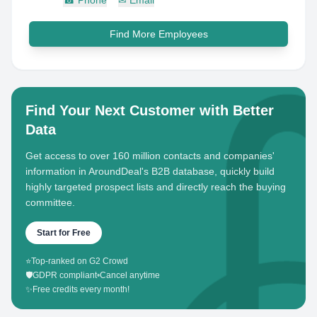
☎
Phone
✉
Email
Find More Employees
Find Your Next Customer with Better
Data
Get access to over 160 million contacts and companies'
information in AroundDeal's B2B database, quickly build
highly targeted prospect lists and directly reach the buying
committee.
Start for Free
⭐
Top-ranked on G2 Crowd
🛡️
GDPR compliant
•
Cancel anytime
✨
Free credits every month!