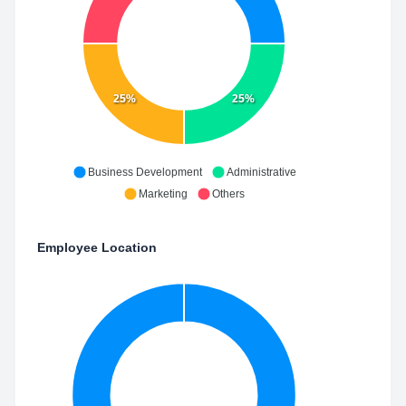
25%
25%
Business Development
Administrative
Marketing
Others
Employee Location