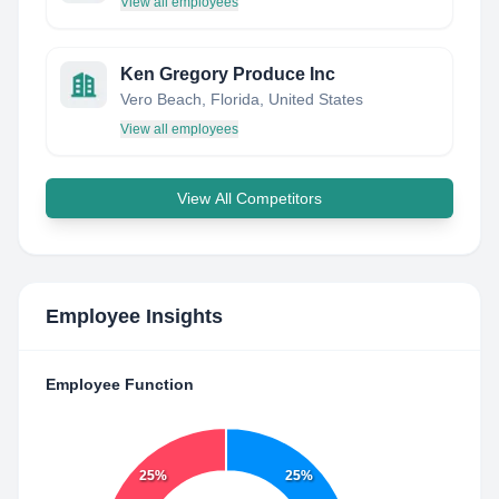
View all employees
Ken Gregory Produce Inc
Vero Beach, Florida, United States
View all employees
View All Competitors
Employee Insights
Employee Function
25%
25%