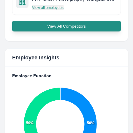
View all employees
View All Competitors
Employee Insights
Employee Function
50%
50%