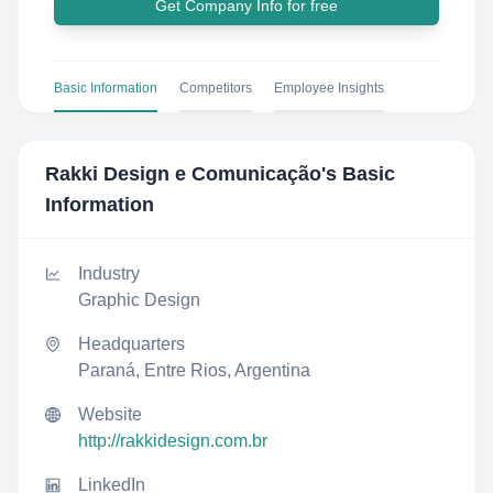
Get Company Info for free
Basic Information
Competitors
Employee Insights
Rakki Design e Comunicação
's Basic
Information
Industry
Graphic Design
Headquarters
Paraná, Entre Rios, Argentina
Website
http://rakkidesign.com.br
LinkedIn