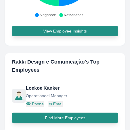
Singapore
Netherlands
View Employee Insights
Rakki Design e Comunicação
's Top
Employees
Loekoe Kanker
Operationeel Manager
☎
Phone
✉
Email
Find More Employees