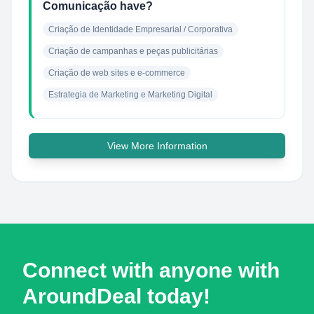
Comunicação have?
Criação de Identidade Empresarial / Corporativa
Criação de campanhas e peças publicitárias
Criação de web sites e e-commerce
Estrategia de Marketing e Marketing Digital
View More Information
Connect with anyone with
AroundDeal today!