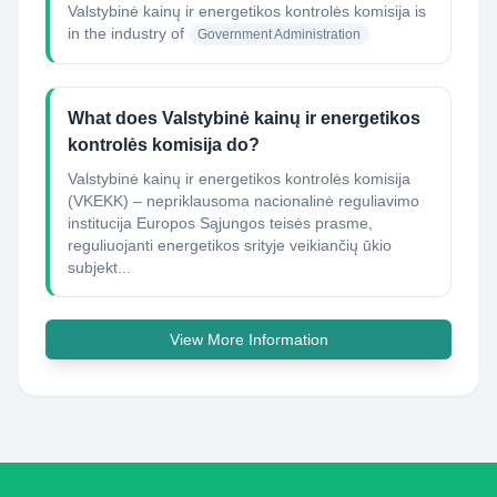
Valstybinė kainų ir energetikos kontrolės komisija
is
in the industry of
Government Administration
What does Valstybinė kainų ir energetikos
kontrolės komisija do?
Valstybinė kainų ir energetikos kontrolės komisija
(VKEKK) – nepriklausoma nacionalinė reguliavimo
institucija Europos Sąjungos teisės prasme,
reguliuojanti energetikos srityje veikiančių ūkio
subjekt...
View More Information