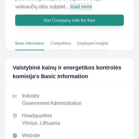
veikiančių ūkio subjekt...
load more
Get Company Info for free
Basic Information
Competitors
Employee Insights
Valstybinė kainų ir energetikos kontrolės
komisija
's Basic Information
Industry
Government Administration
Headquarters
Vilnius, Lithuania
Website