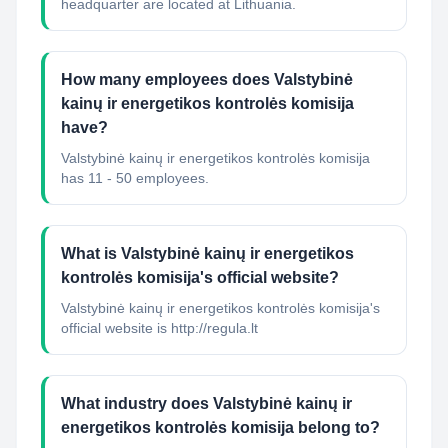
headquarter are located at Lithuania.
How many employees does Valstybinė
kainų ir energetikos kontrolės komisija
have?
Valstybinė kainų ir energetikos kontrolės komisija
has 11 - 50 employees.
What is Valstybinė kainų ir energetikos
kontrolės komisija's official website?
Valstybinė kainų ir energetikos kontrolės komisija's
official website is http://regula.lt
What industry does Valstybinė kainų ir
energetikos kontrolės komisija belong to?