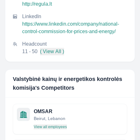
http://regula.lt
LinkedIn
https://www.linkedin.com/company/national-
control-commission-for-prices-and-energy/
Headcount
11 - 50
( View All )
Valstybinė kainų ir energetikos kontrolės
komisija
's Competitors
OMSAR
Beirut, Lebanon
View all employees