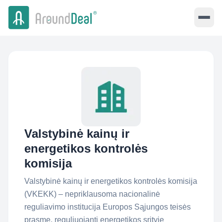
Valstybinė kainų ir
energetikos kontrolės
komisija
Valstybinė kainų ir energetikos kontrolės komisija
(VKEKK) – nepriklausoma nacionalinė
reguliavimo institucija Europos Sąjungos teisės
prasme, reguliuojanti energetikos srityje