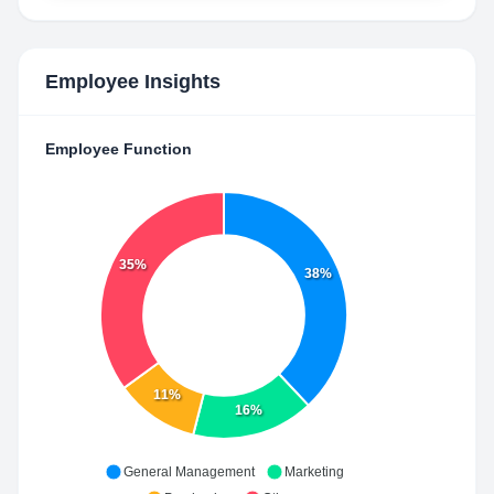
Employee Insights
Employee Function
35%
38%
11%
16%
General Management
Marketing